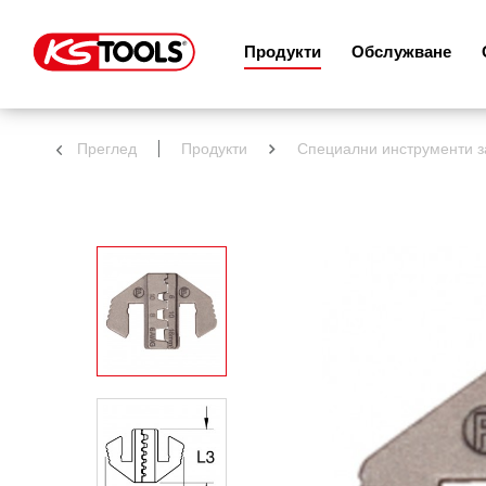
Продукти
Обслужване
Преглед
Продукти
Специални инструменти 