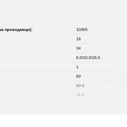
за проводници):
10/8/6
16
34
6,0/10,0/16,0
1
60
50.0
34.0
:
56