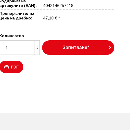
кодиране/ на
артикулите (EAN):
4042146257418
Препоръчителна
цена на дребно:
47,10 € *
Количество
Запитване*
PDF