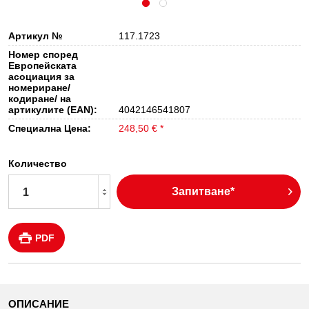
Артикул №
117.1723
Номер според
Европейската
асоциация за
номериране/
кодиране/ на
артикулите (EAN):
4042146541807
Специална Цена:
248,50 € *
Количество
Запитване*
PDF
ОПИСАНИЕ