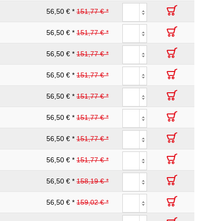
56,50 € *
151,77 € *
56,50 € *
151,77 € *
56,50 € *
151,77 € *
56,50 € *
151,77 € *
56,50 € *
151,77 € *
56,50 € *
151,77 € *
56,50 € *
151,77 € *
56,50 € *
151,77 € *
56,50 € *
158,19 € *
56,50 € *
159,02 € *