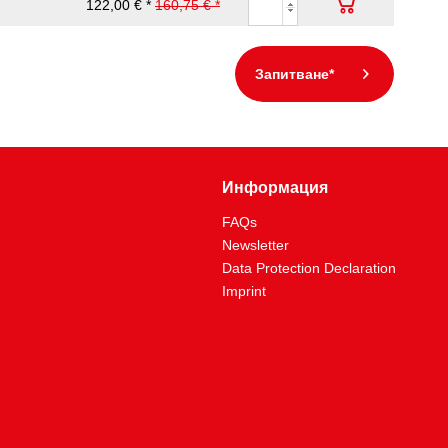
122,00 € *
160,75 € *
Запитване*
Информация
FAQs
Newsletter
Data Protection Declaration
Imprint