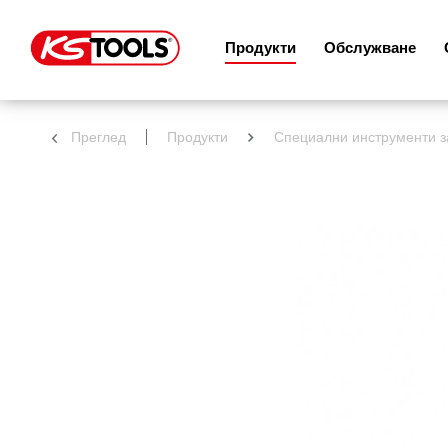
Продукти
Обслужване
Преглед
Продукти
Специални инструменти 