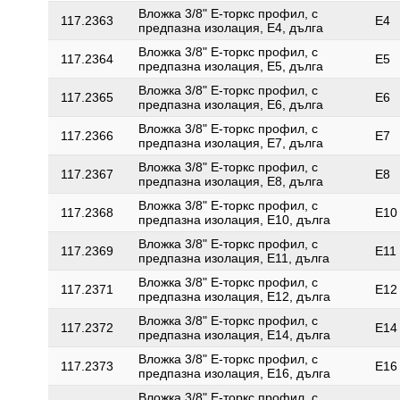
Вложка 3/8" Е-торкс профил, с
117.2363
E4
предпазна изолация, E4, дълга
Вложка 3/8" Е-торкс профил, с
117.2364
E5
предпазна изолация, E5, дълга
Вложка 3/8" Е-торкс профил, с
117.2365
E6
предпазна изолация, E6, дълга
Вложка 3/8" Е-торкс профил, с
117.2366
E7
предпазна изолация, E7, дълга
Вложка 3/8" Е-торкс профил, с
117.2367
E8
предпазна изолация, E8, дълга
Вложка 3/8" Е-торкс профил, с
117.2368
E10
предпазна изолация, E10, дълга
Вложка 3/8" Е-торкс профил, с
117.2369
E11
предпазна изолация, E11, дълга
Вложка 3/8" Е-торкс профил, с
117.2371
E12
предпазна изолация, E12, дълга
Вложка 3/8" Е-торкс профил, с
117.2372
E14
предпазна изолация, E14, дълга
Вложка 3/8" Е-торкс профил, с
117.2373
E16
предпазна изолация, E16, дълга
Вложка 3/8" Е-торкс профил, с