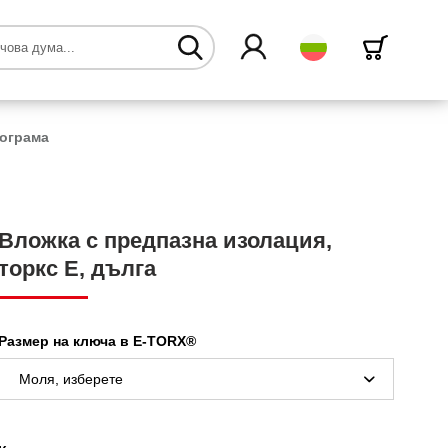
български
рограма
Вложка с предпазна изолация,
торкс Е, дълга
Размер на ключа в E-TORX®