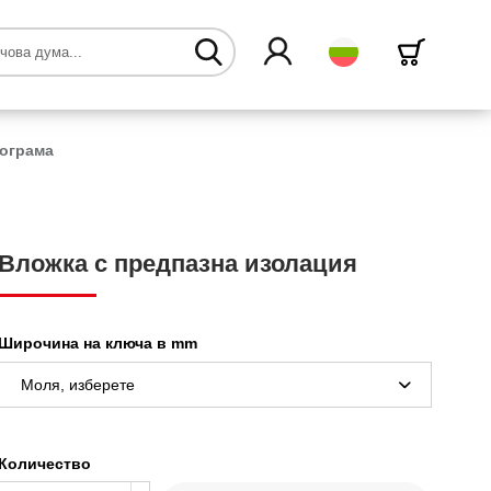
български
рограма
Вложка с предпазна изолация
Широчина на ключа в mm
Количество