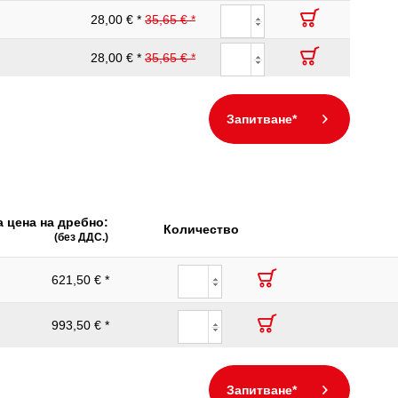
28,00 € *
35,65 € *
28,00 € *
35,65 € *
Запитване*
 цена на дребно:
Количество
(без ДДС.)
621,50 € *
993,50 € *
Запитване*