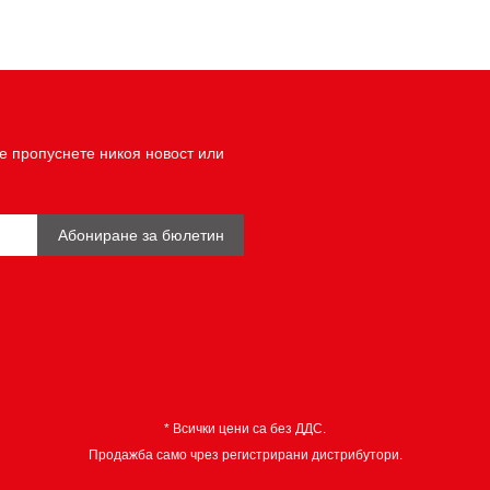
е пропуснете никоя новост или
Абониране за бюлетин
* Всички цени са без ДДС.
Продажба само чрез регистрирани дистрибутори.