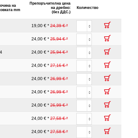
Препоръчителна цена
очина на
на дребно:
Количество
ковката mm
(без ДДС.)
19,00 € *
24,39 € *
24,00 € *
25,94 € *
4
24,00 € *
25,94 € *
24,00 € *
27,16 € *
24,00 € *
26,99 € *
24,00 € *
26,99 € *
24,00 € *
26,99 € *
24,00 € *
27,58 € *
24,00 € *
27,58 € *