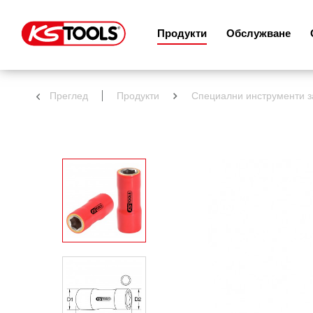
Продукти
Обслужване
Преглед
Продукти
Специални инструменти 