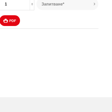
Запитване*
PDF