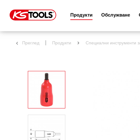
Продукти
Обслужване
Преглед
Продукти
Специални инструменти 