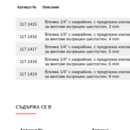
Артикул №
Описание
Вложка 1/4" с накрайник, с предпазна изола
117.1415
за винтове вътрешен шестостен, 3 mm
Вложка 1/4" с накрайник, с предпазна изола
117.1416
за винтове вътрешен шестостен, 4 mm
Вложка 1/4" с накрайник, с предпазна изола
117.1417
за винтове вътрешен шестостен, 5 mm
Вложка 1/4" с накрайник, с предпазна изола
117.1418
за винтове вътрешен шестостен, 6 mm
Вложка 1/4" с накрайник, с предпазна изола
117.1419
за винтове вътрешен шестостен, 8 mm
СЪДЪРЖА СЕ В