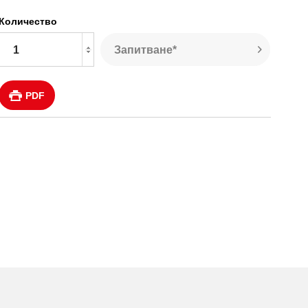
Количество
Запитване*
PDF