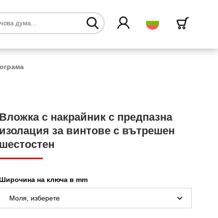
български
рограма
Вложка с накрайник с предпазна
изолация за винтове с вътрешен
шестостен
Широчина на ключа в mm