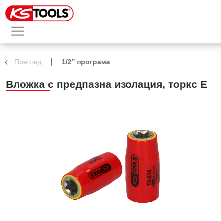
Преглед
1/2” програма
Вложка с предпазна изолация, торкс Е