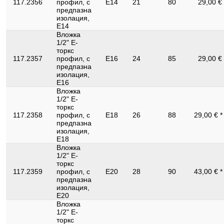
117.2356
профил, с
E14
21
80
29,00 €
предпазна
изолация,
E14
Вложка
1/2" Е-
торкс
117.2357
профил, с
E16
24
85
29,00 €
предпазна
изолация,
E16
Вложка
1/2" Е-
торкс
117.2358
профил, с
E18
26
88
29,00 € 
предпазна
изолация,
E18
Вложка
1/2" Е-
торкс
117.2359
профил, с
E20
28
90
43,00 € 
предпазна
изолация,
E20
Вложка
1/2" Е-
торкс