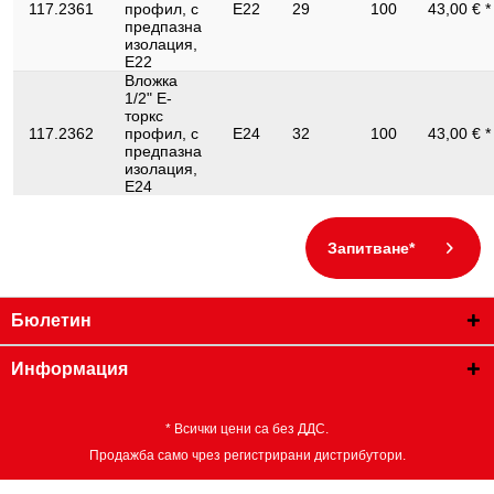
117.2361
профил, с
E22
29
100
43,00 € 
предпазна
изолация,
E22
Вложка
1/2" Е-
торкс
117.2362
профил, с
E24
32
100
43,00 € 
предпазна
изолация,
E24
Запитване*
Бюлетин
Информация
* Всички цени са без ДДС.
Продажба само чрез регистрирани дистрибутори.