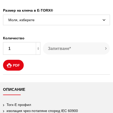
Размер на ключа в E-TORX®
Количество
Запитване*
PDF
ОПИСАНИЕ
Torx-E профил
изолация чрез потапяне според IEC 60900