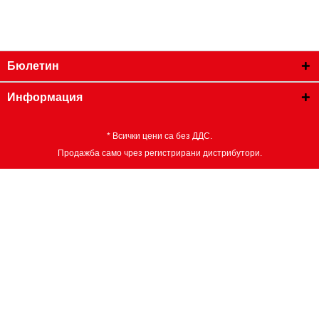
Бюлетин
Информация
* Всички цени са без ДДС.
Продажба само чрез регистрирани дистрибутори.