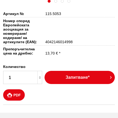
Артикул №
115.5053
Номер според
Европейската
асоциация за
номериране/
кодиране/ на
артикулите (EAN):
4042146014998
Препоръчителна
цена на дребно:
13,70 € *
Количество
Запитване*
PDF