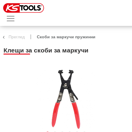
Преглед
Скоби за маркучи пружинни
Клещи за скоби за маркучи