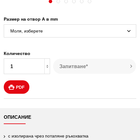
Размер на отвор А в mm
Количество
Запитване*
PDF
ОПИСАНИЕ
с изолирана чрез потапяне ръкохватка