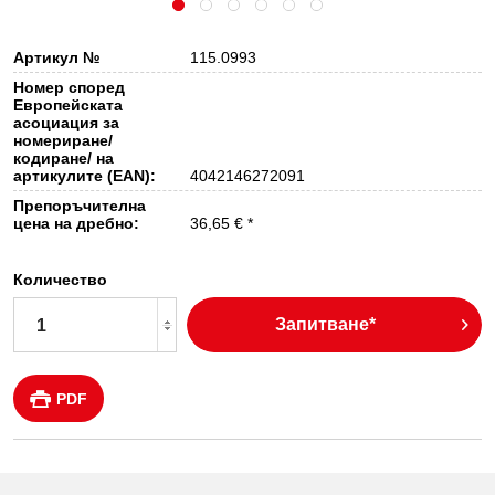
Артикул №
115.0993
Номер според
Европейската
асоциация за
номериране/
кодиране/ на
артикулите (EAN):
4042146272091
Препоръчителна
цена на дребно:
36,65 € *
Количество
Запитване*
PDF