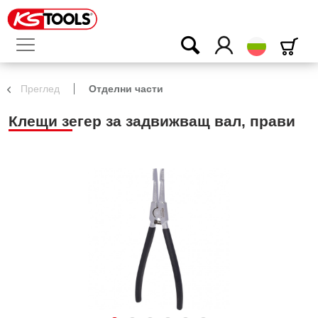
български
Преглед
Отделни части
Клещи зегер за задвижващ вал, прави