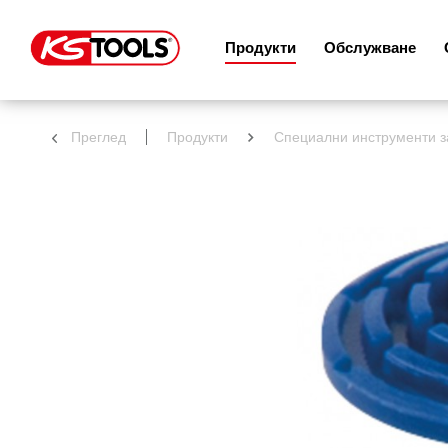
Продукти
Обслужване
Преглед
Продукти
Специални инструменти з