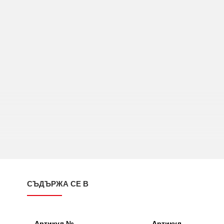
СЪДЪРЖА СЕ В
Артикул №
Артикул