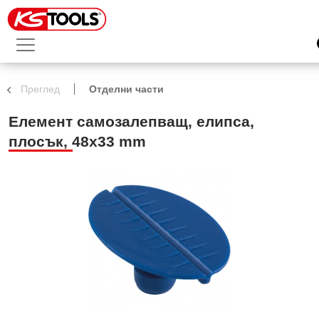
Преглед
Отделни части
Елемент самозалепващ, елипса,
плосък, 48х33 mm