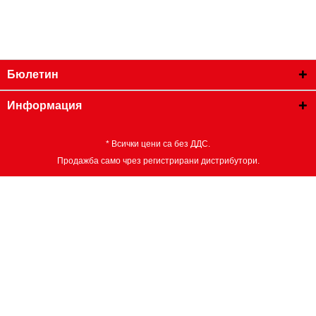
Бюлетин
Информация
* Всички цени са без ДДС.
Продажба само чрез регистрирани дистрибутори.