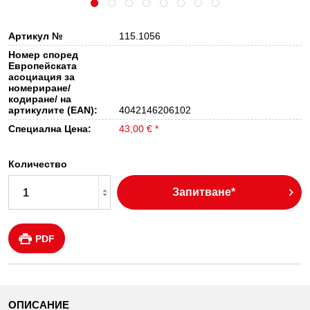
Артикул №
115.1056
Номер според
Европейската
асоциация за
номериране/
кодиране/ на
артикулите (EAN):
4042146206102
Специална Цена:
43,00 € *
Количество
Запитване*
PDF
ОПИСАНИЕ