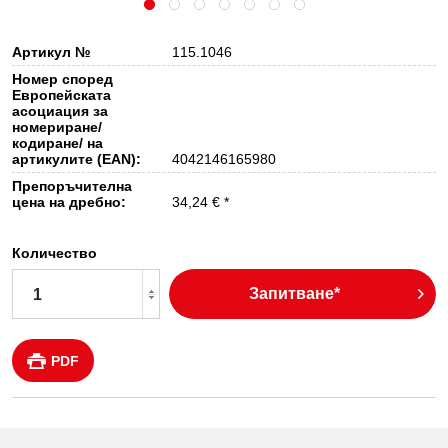
Артикул №
115.1046
Номер според
Европейската
асоциация за
номериране/
кодиране/ на
артикулите (EAN):
4042146165980
Препоръчителна
цена на дребно:
34,24 € *
Количество
Запитване*
PDF