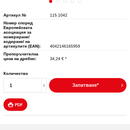
Артикул №
115.1042
Номер според
Европейската
асоциация за
номериране/
кодиране/ на
артикулите (EAN):
4042146165959
Препоръчителна
цена на дребно:
34,24 € *
Количество
Запитване*
PDF