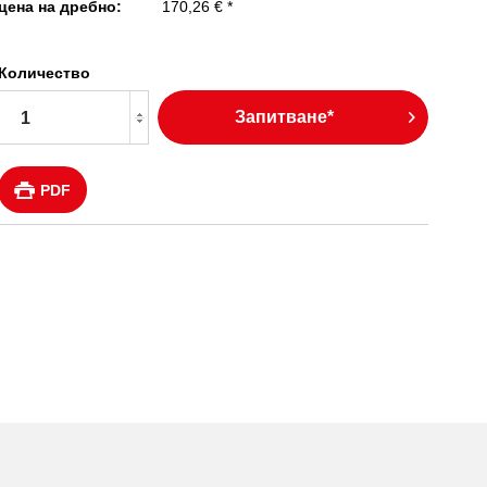
цена на дребно:
170,26 € *
Количество
Запитване*
PDF