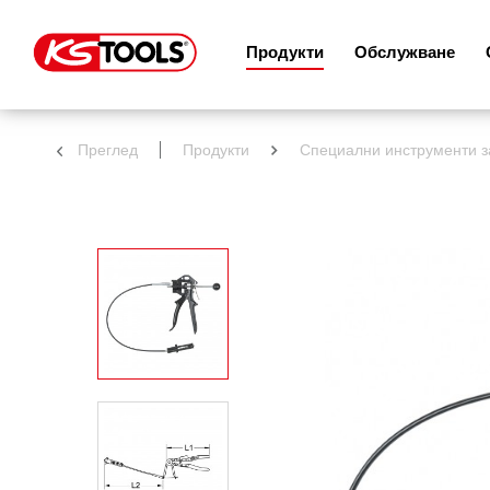
Продукти
Обслужване
Преглед
Продукти
Специални инструменти з