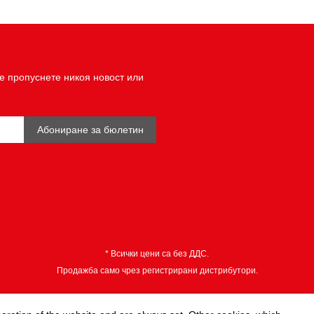
е пропуснете никоя новост или
Абониране за бюлетин
* Всички цени са без ДДС.
Продажба само чрез регистрирани дистрибутори.