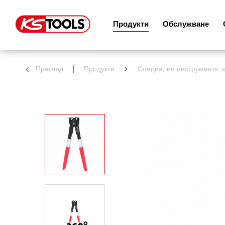
Продукти
Обслужване
Преглед
Продукти
Специални инструменти з