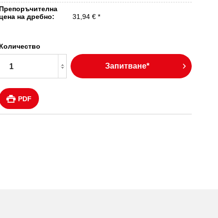
Препоръчителна
цена на дребно:
31,94 € *
Количество
Запитване*
PDF