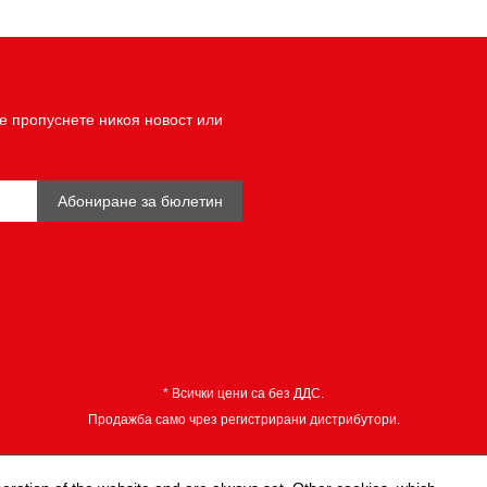
е пропуснете никоя новост или
Абониране за бюлетин
* Всички цени са без ДДС.
Продажба само чрез регистрирани дистрибутори.