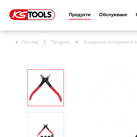
Продукти
Обслужване
Преглед
Продукти
Специални инструменти з