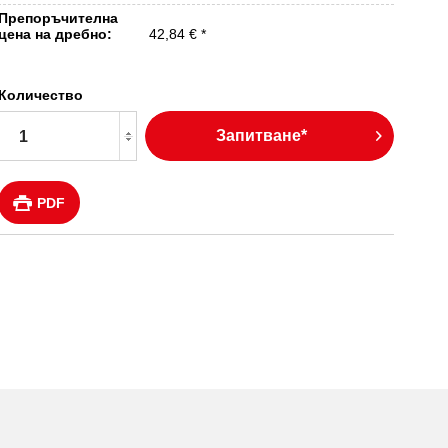
Препоръчителна
цена на дребно:
42,84 € *
Количество
Запитване*
PDF