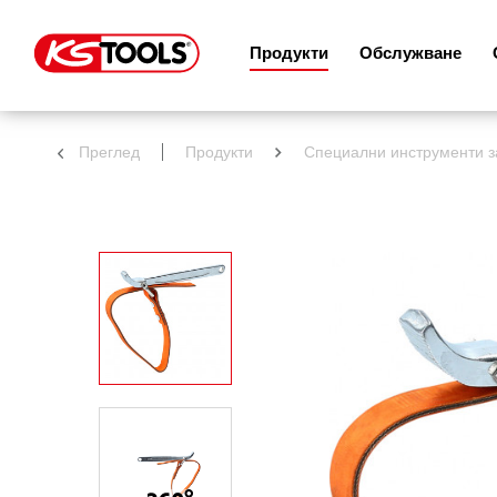
Продукти
Обслужване
Преглед
Продукти
Специални инструменти з