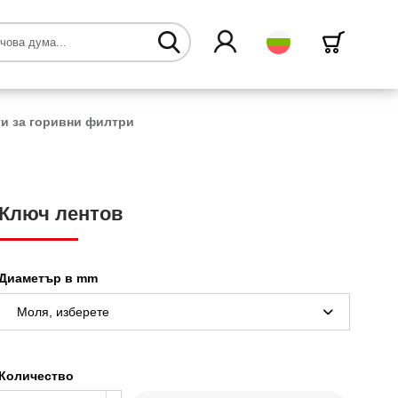
български
и за горивни филтри
Ключ лентов
Диаметър в mm
Количество