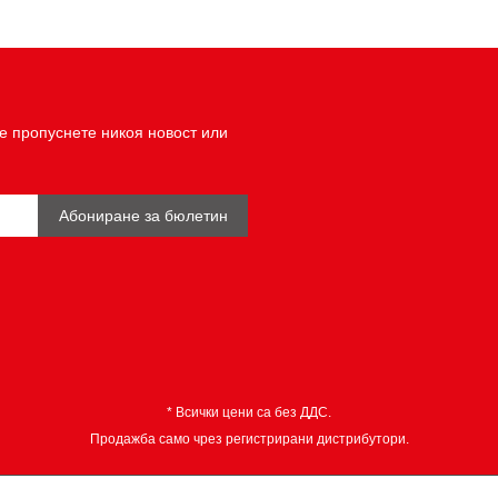
е пропуснете никоя новост или
Абониране за бюлетин
* Всички цени са без ДДС.
Продажба само чрез регистрирани дистрибутори.