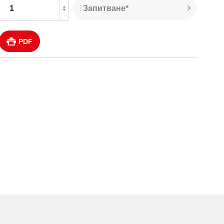
Запитване*
PDF