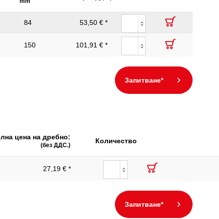
mm
84
53,50 € *
150
101,91 € *
Запитване*
лна цена на дребно:
Количество
(без ДДС.)
27,19 € *
Запитване*