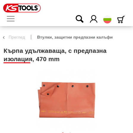
български
Преглед
Втулки, защитни предпазни калъфи
Кърпа удължаваща, с предпазна
изолация, 470 mm