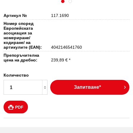
Артикул №
117.1690
Номер според
Европейската
асоциация за
номериране/
кодиране/ на
артикулите (EAN):
4042146541760
Препоръчителна
цена на дребно:
239,89 € *
Количество
Запитване*
PDF