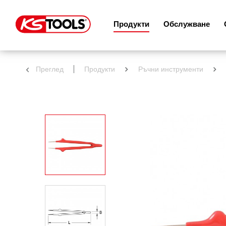
Продукти
Обслужване
Преглед
Продукти
Ръчни инструменти