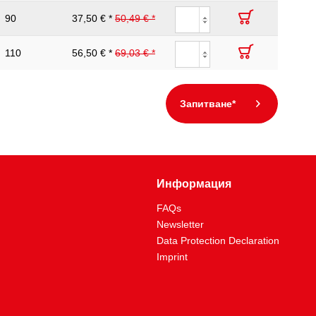
90
37,50 € *
50,49 € *
110
56,50 € *
69,03 € *
Запитване*
Информация
FAQs
Newsletter
Data Protection Declaration
Imprint