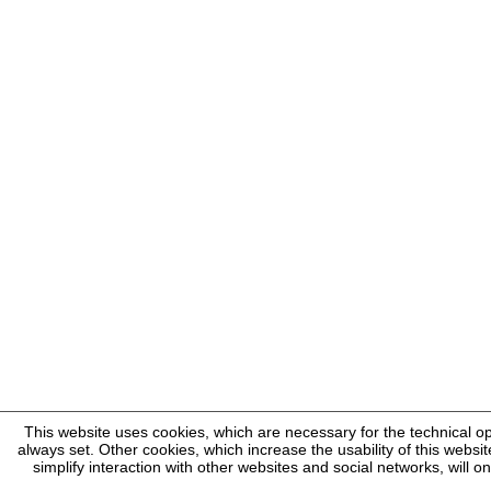
This website uses cookies, which are necessary for the technical o
always set. Other cookies, which increase the usability of this website
simplify interaction with other websites and social networks, will o