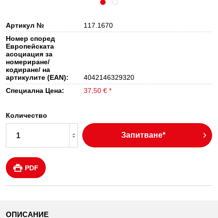
Артикул №
117.1670
Номер според
Европейската
асоциация за
номериране/
кодиране/ на
артикулите (EAN):
4042146329320
Специална Цена:
37,50 € *
Количество
Запитване*
PDF
ОПИСАНИЕ