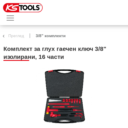
Преглед
3/8” комплекти
Комплект за глух гаечен ключ 3/8"
изолирани, 16 части