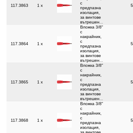
с
117.3863
1 x
5
предпазна
изолация,
за винтове
вътрешен...
Вложка 3/8"
с
накрайник,
с
117.3864
1 x
5
предпазна
изолация,
за винтове
вътрешен...
Вложка 3/8"
с
накрайник,
с
117.3865
1 x
5
предпазна
изолация,
за винтове
вътрешен...
Вложка 3/8"
с
накрайник,
с
117.3868
1 x
5
предпазна
изолация,
за винтове