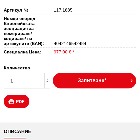
Артикул №
117.1885
Номер според
Европейската
асоциация за
номериране/
кодиране/ на
артикулите (EAN):
4042146542484
Специална Цена:
977,00 € *
Количество
Запитване*
PDF
ОПИСАНИЕ