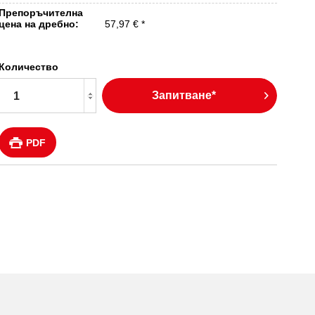
Препоръчителна
цена на дребно:
57,97 € *
Количество
Запитване*
PDF