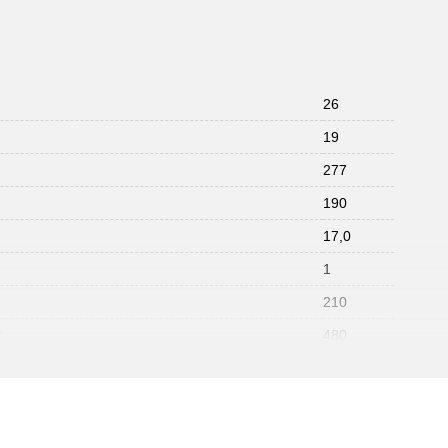
26
19
277
190
17,0
1
210
:
480