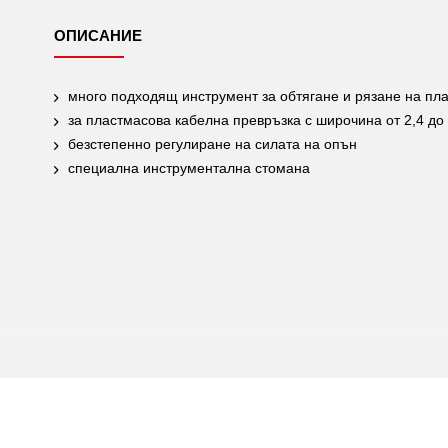
ОПИСАНИЕ
много подходящ инструмент за обтягане и рязане на пл
за пластмасова кабелна превръзка с широчина от 2,4 до
безстепенно регулиране на силата на опън
специална инструментална стомана