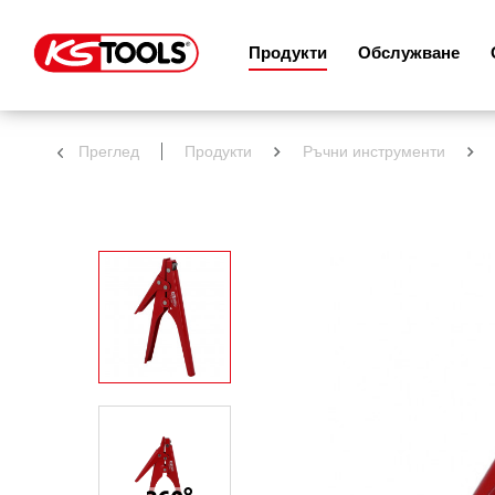
Продукти
Обслужване
Преглед
Продукти
Ръчни инструменти