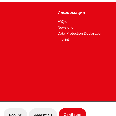
Информация
FAQs
Newsletter
Data Protection Declaration
Imprint
Configure
Decline
Accept all