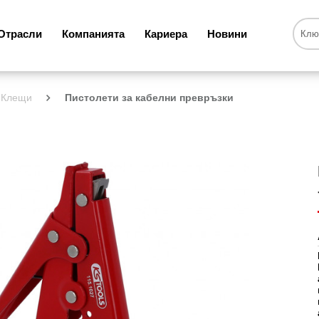
Отрасли
Компанията
Кариера
Новини
Клещи
Пистолети за кабелни превръзки