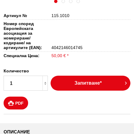
Артикул №
115.1010
Номер според
Европейската
асоциация за
номериране/
кодиране/ на
артикулите (EAN):
4042146014745
Специална Цена:
50,00 € *
Количество
Запитване*
PDF
ОПИСАНИЕ