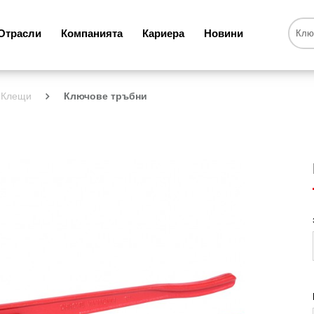
Отрасли
Компанията
Кариера
Новини
Клещи
Ключове тръбни