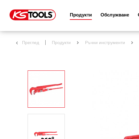
Продукти
Обслужване
Преглед
Продукти
Ръчни инструменти