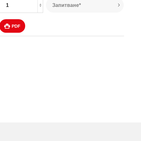
Запитване*
PDF