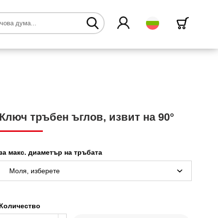
български
Ключ тръбен ъглов, извит на 90°
за макс. диаметър на тръбата
Количество