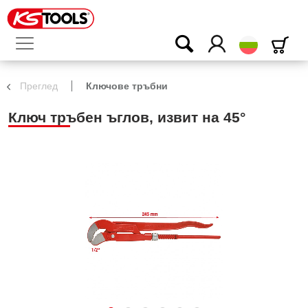
български
Преглед
Ключове тръбни
Ключ тръбен ъглов, извит на 45°