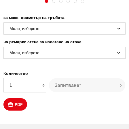
за макс. диаметър на тръбата
на ремарке стена за излагане на стока
Количество
Запитване*
PDF