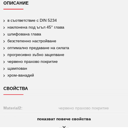
ОПИСАНИЕ
в съответствие с DIN 5234
наклонена под ъгъл 45° глава
шлифована глава
безстепенно настройване
оптимално предаване на силата
прогресивно зъбно зацепване
червено прахово покритие
щампован
хром-ванадий
СВОЙСТВА
Material2:
червено прахово покритие
Атрибути за отвори:
S-образен отвор
показват повече свойства
Най-фина хром-ванадиева