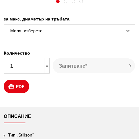
за макс. диаметър на тръбата
Количество
Запитване*
PDF
ОПИСАНИЕ
Тип „Stillson“