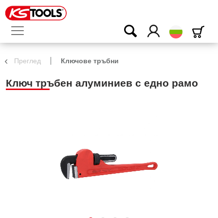
български
Преглед
Ключове тръбни
Ключ тръбен алуминиев с едно рамо