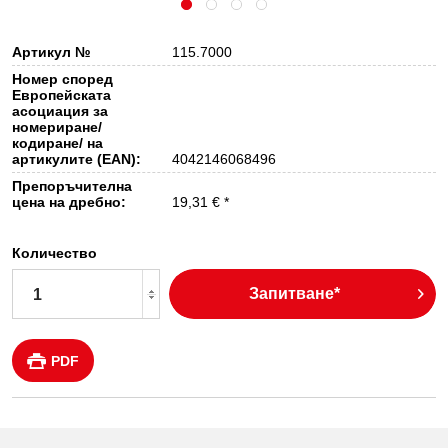
Артикул №
115.7000
Номер според
Европейската
асоциация за
номериране/
кодиране/ на
артикулите (EAN):
4042146068496
Препоръчителна
цена на дребно:
19,31 € *
Количество
Запитване*
PDF