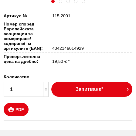
Артикул №
115.2001
Номер според
Европейската
асоциация за
номериране/
кодиране/ на
артикулите (EAN):
4042146014929
Препоръчителна
цена на дребно:
19,50 € *
Количество
Запитване*
PDF