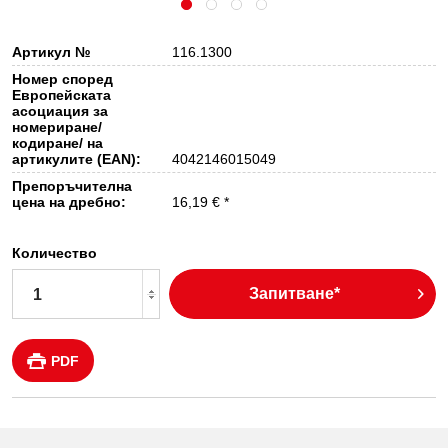
Артикул №
116.1300
Номер според
Европейската
асоциация за
номериране/
кодиране/ на
артикулите (EAN):
4042146015049
Препоръчителна
цена на дребно:
16,19 € *
Количество
Запитване*
PDF