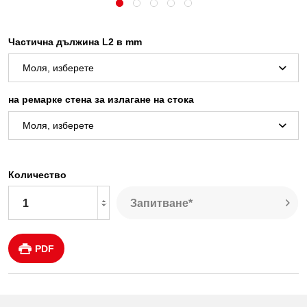
Частична дължина L2 в mm
на ремарке стена за излагане на стока
Количество
Запитване*
PDF