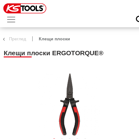
Преглед
Клещи плоски
Клещи плоски ERGOTORQUE®