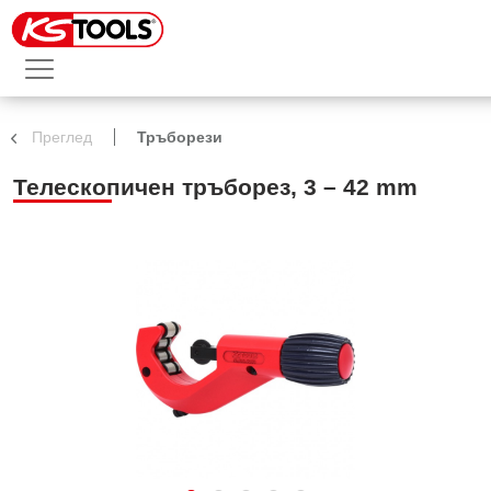
Преглед
Тръборези
Телескопичен тръборез, 3 – 42 mm