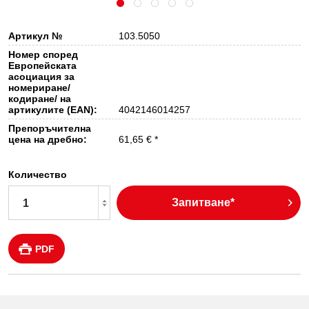
Артикул №
103.5050
Номер според
Европейската
асоциация за
номериране/
кодиране/ на
артикулите (EAN):
4042146014257
Препоръчителна
цена на дребно:
61,65 € *
Количество
Запитване*
PDF