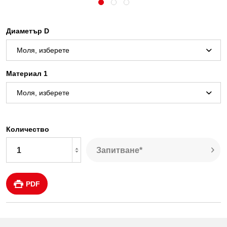
Диаметър D
Материал 1
Количество
Запитване*
PDF