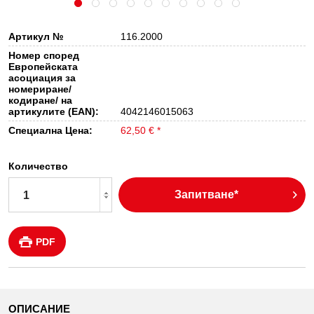
Артикул №
116.2000
Номер според
Европейската
асоциация за
номериране/
кодиране/ на
артикулите (EAN):
4042146015063
Специална Цена:
62,50 € *
Количество
Запитване*
PDF
ОПИСАНИЕ