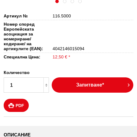
Артикул №
116.5000
Номер според
Европейската
асоциация за
номериране/
кодиране/ на
артикулите (EAN):
4042146015094
Специална Цена:
12,50 € *
Количество
Запитване*
PDF
ОПИСАНИЕ