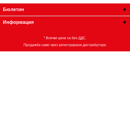
Бюлетин
Информация
* Всички цени са без ДДС.
Продажба само чрез регистрирани дистрибутори.