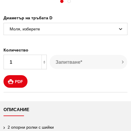
Диаметър на тръбата D
Количество
Запитване*
PDF
ОПИСАНИЕ
2 опорни ролки с шийки