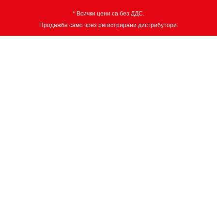
* Всички цени са без ДДС.
Продажба само чрез регистрирани дистрибутори.