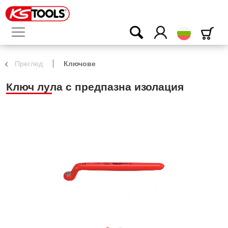
български
Преглед
Ключове
Ключ лула с предпазна изолация