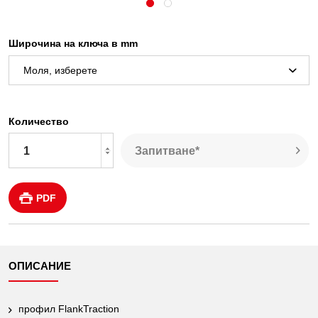
Широчина на ключа в mm
Количество
Запитване*
PDF
ОПИСАНИЕ
профил FlankTraction