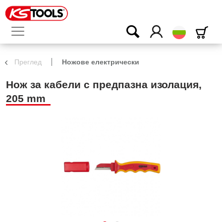
български
Преглед
Ножове електрически
Нож за кабели с предпазна изолация,
205 mm