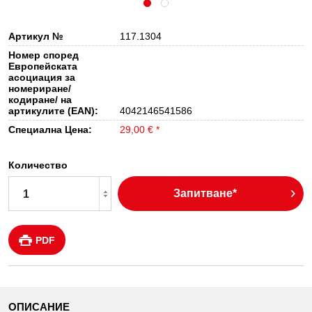
Артикул №
117.1304
Номер според
Европейската
асоциация за
номериране/
кодиране/ на
артикулите (EAN):
4042146541586
Специална Цена:
29,00 € *
Количество
Запитване*
PDF
ОПИСАНИЕ