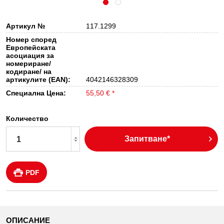
Артикул №
117.1299
Номер според
Европейската
асоциация за
номериране/
кодиране/ на
артикулите (EAN):
4042146328309
Специална Цена:
55,50 € *
Количество
Запитване*
PDF
ОПИСАНИЕ