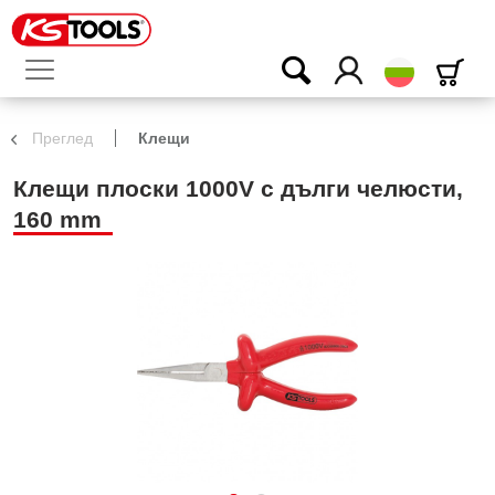
български
Преглед
Клещи
Клещи плоски 1000V с дълги челюсти,
160 mm