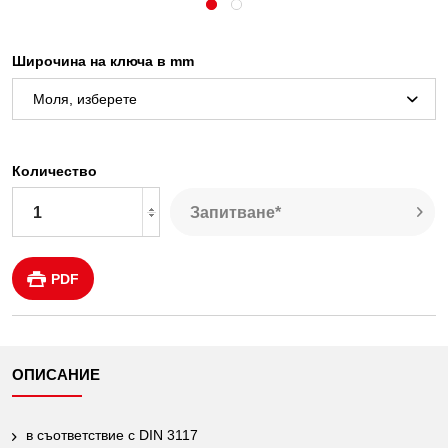
Широчина на ключа в mm
Количество
Запитване*
PDF
ОПИСАНИЕ
в съответствие с DIN 3117