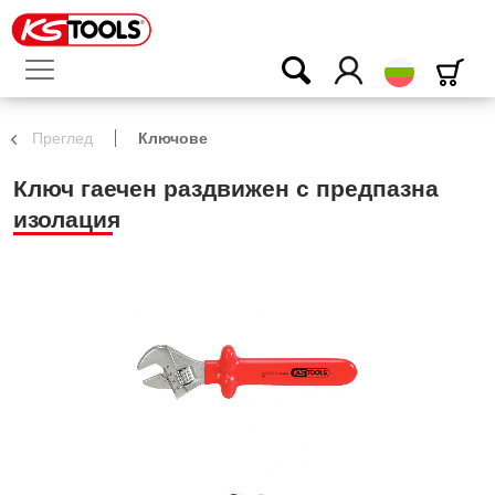
български
Преглед
Ключове
Ключ гаечен раздвижен с предпазна
изолация