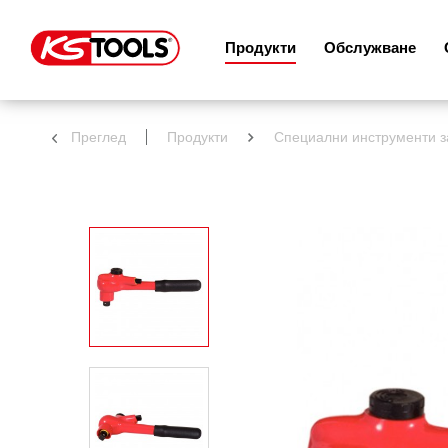
Продукти
Обслужване
Преглед
Продукти
Специални инструменти 