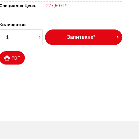
Специална Цена:
277,50 € *
Количество
Запитване*
PDF