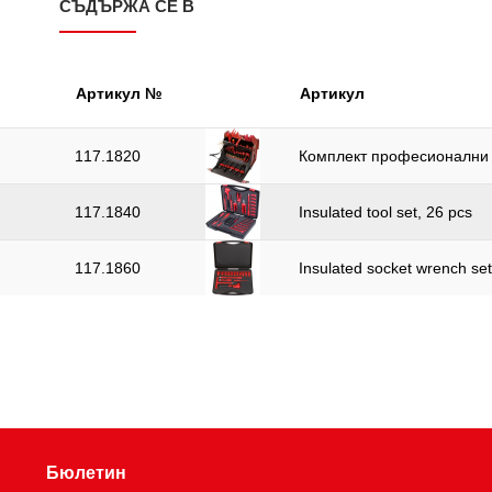
СЪДЪРЖА СЕ В
Артикул №
Артикул
117.1820
Комплект професионални и
117.1840
Insulated tool set, 26 pcs
117.1860
Insulated socket wrench set
Бюлетин