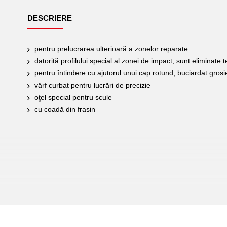
DESCRIERE
pentru prelucrarea ulterioară a zonelor reparate
datorită profilului special al zonei de impact, sunt eliminate t
pentru întindere cu ajutorul unui cap rotund, buciardat grosi
vârf curbat pentru lucrări de precizie
oţel special pentru scule
cu coadă din frasin