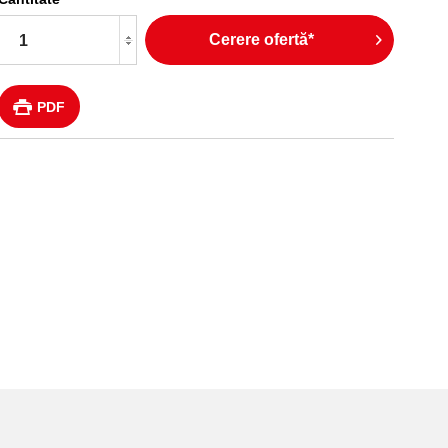
Cerere ofertă*
PDF