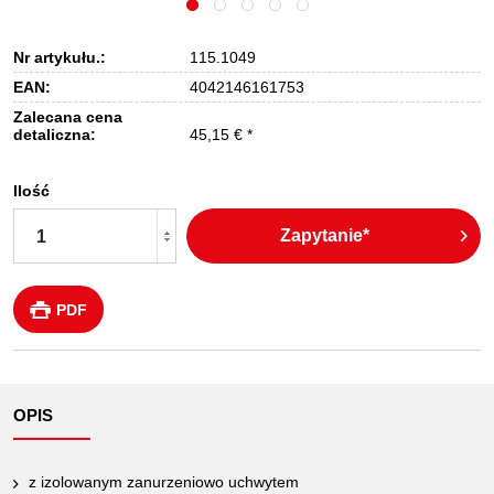
Nr artykułu.:
115.1049
EAN:
4042146161753
Zalecana cena
detaliczna:
45,15 € *
Ilość
Zapytanie*
PDF
OPIS
z izolowanym zanurzeniowo uchwytem