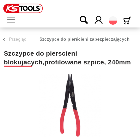
Polski
Przegląd
Szczypce do pierścieni zabezpieczających
Szczypce do pierscieni
blokujacych,profilowane szpice, 240mm