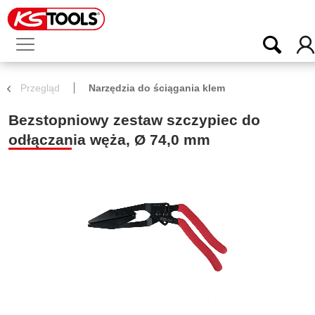
Przegląd
Narzędzia do ściągania klem
Bezstopniowy zestaw szczypiec do
odłączania węża, Ø 74,0 mm