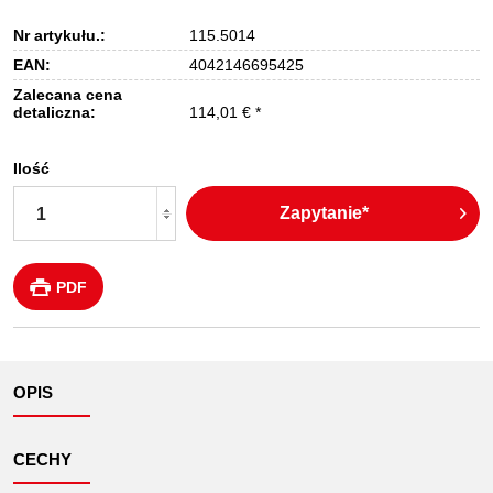
Nr artykułu.:
115.5014
EAN:
4042146695425
Zalecana cena
detaliczna:
114,01 € *
Ilość
Zapytanie*
PDF
OPIS
CECHY