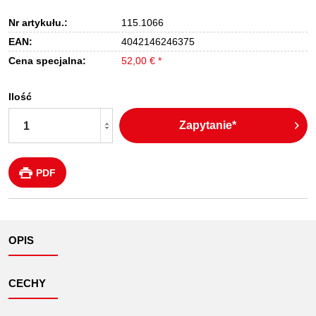
Nr artykułu.:
115.1066
EAN:
4042146246375
Cena specjalna:
52,00 € *
Ilość
Zapytanie*
PDF
OPIS
CECHY