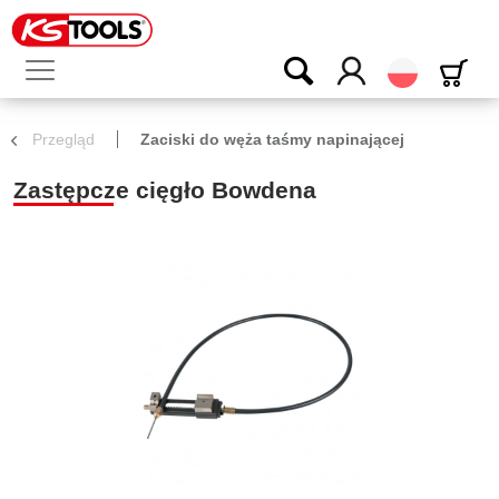
Polski
Przegląd
Zaciski do węża taśmy napinającej
Zastępcze cięgło Bowdena