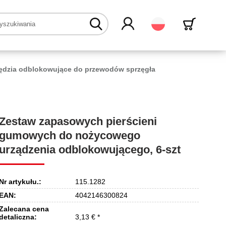
Polski
ędzia odblokowujące do przewodów sprzęgła
Zestaw zapasowych pierścieni
gumowych do nożycowego
urządzenia odblokowującego, 6-szt
Nr artykułu.:
115.1282
EAN:
4042146300824
Zalecana cena
detaliczna:
3,13 € *