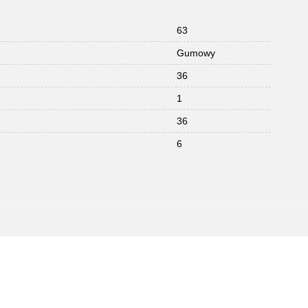
63
Gumowy
36
1
36
6