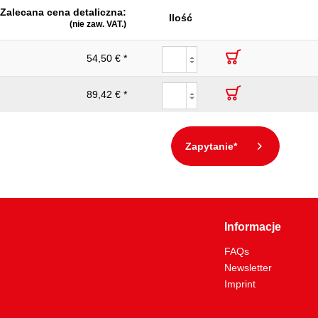
Zalecana cena detaliczna:
Ilość
(nie zaw. VAT.)
54,50 € *
89,42 € *
Zapytanie*
Informacje
FAQs
Newsletter
Imprint