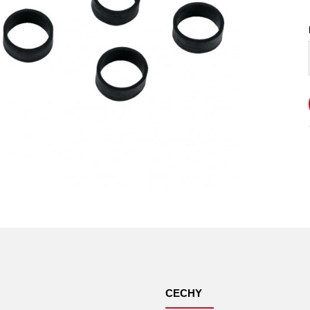
CECHY