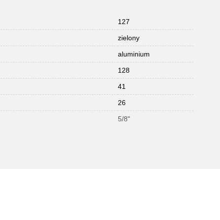
127
zielony
aluminium
128
41
26
5/8"