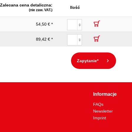
Zalecana cena detaliczna:
Ilość
(nie zaw. VAT.)
54,50 € *
89,42 € *
Zapytanie*
Informacje
FAQs
Newsletter
Imprint