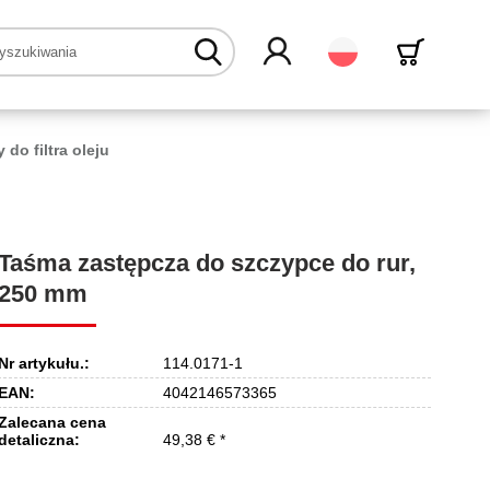
Polski
 do filtra oleju
Taśma zastępcza do szczypce do rur,
250 mm
Nr artykułu.:
114.0171-1
EAN:
4042146573365
Zalecana cena
detaliczna:
49,38 € *