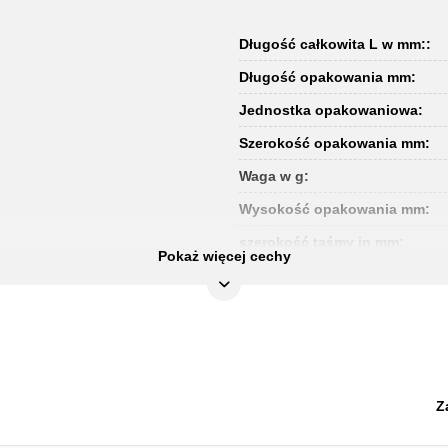
Długość całkowita L w mm::
Długość opakowania mm:
Jednostka opakowaniowa:
Szerokość opakowania mm:
Waga w g:
Wysokość opakowania mm:
szerokość taśmy in mm:
Pokaż więcej cechy
Z