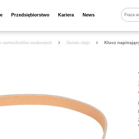
e
Przedsiębiorstwo
Kariera
News
 do samochodów osobowych
Serwis oleju
Klucz napinający