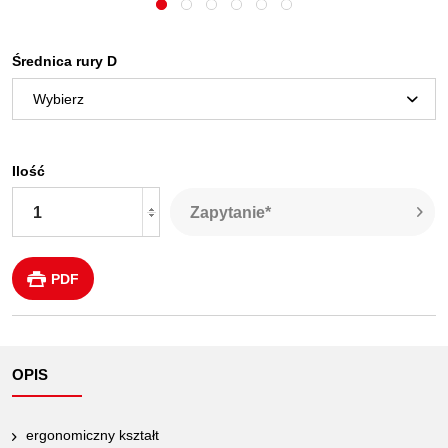
Średnica rury D
Ilość
Zapytanie*
PDF
OPIS
ergonomiczny kształt