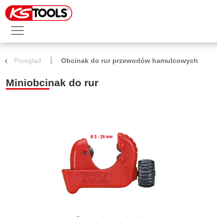
Przegląd
Obcinak do rur przewodów hamulcowych
Miniobcinak do rur